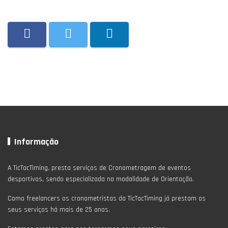
Informação
A TicTacTiming, presta serviços de Cronometragem de eventos
desportivos, sendo especializada na modalidade de Orientação.
Como freelancers os cronometristas da TicTacTiming já prestam os
seus serviços há mais de 25 anos.