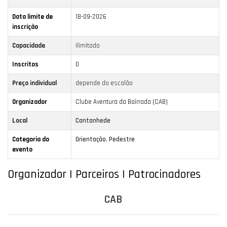
Data limite de
18-09-2026
inscrição
Capacidade
Ilimitado
Inscritos
0
Preço individual
depende do escalão
Organizador
Clube Aventura da Bairrada (CAB)
Local
Cantanhede
Categoria do
Orientação
,
Pedestre
evento
Organizador | Parceiros | Patrocinadores
CAB