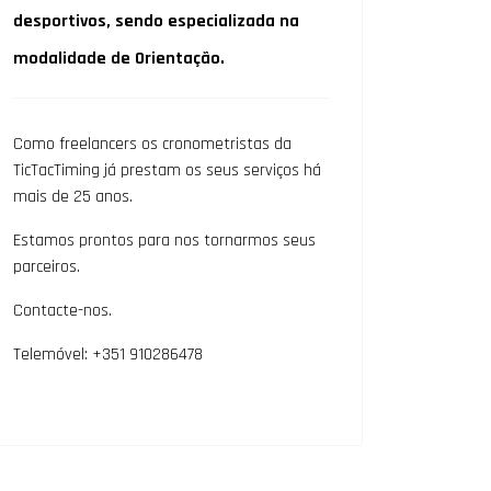
desportivos, sendo especializada na
modalidade de Orientação.
Como freelancers os cronometristas da
TicTacTiming já prestam os seus serviços há
mais de 25 anos.
Estamos prontos para nos tornarmos seus
parceiros.
Contacte-nos.
Telemóvel: +351 910286478