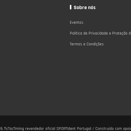
Sobre nós
Eventos
Politica de Privacidade e Proteção 
Termos e Condições
026
TicTacTiming revendedor oficial SPORTIdent Portugal
/ Construido com apoi