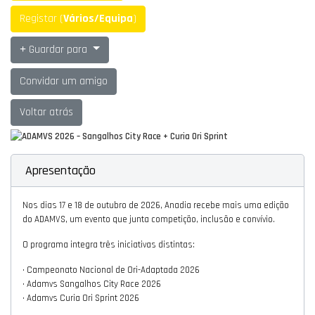
Registar (
Vários/Equipa
)
Guardar para
Convidar um amigo
Voltar atrás
Apresentação
Nos dias 17 e 18 de outubro de 2026, Anadia recebe mais uma edição
do ADAMVS, um evento que junta competição, inclusão e convívio.
O programa integra três iniciativas distintas:
• Campeonato Nacional de Ori-Adaptada 2026
• Adamvs Sangalhos City Race 2026
• Adamvs Curia Ori Sprint 2026