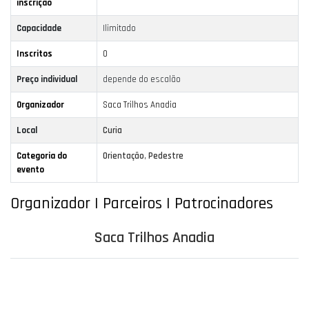
inscrição
Capacidade
Ilimitado
Inscritos
0
Preço individual
depende do escalão
Organizador
Saca Trilhos Anadia
Local
Curia
Categoria do
Orientação
,
Pedestre
evento
Organizador | Parceiros | Patrocinadores
Saca Trilhos Anadia