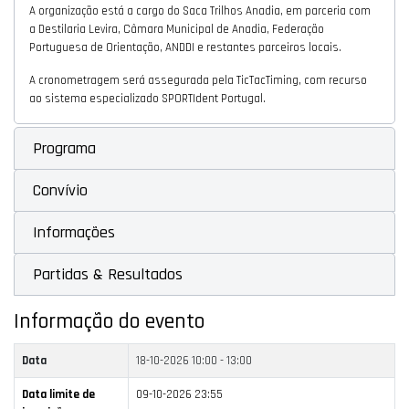
A organização está a cargo do Saca Trilhos Anadia, em parceria com
a Destilaria Levira, Câmara Municipal de Anadia, Federação
Portuguesa de Orientação, ANDDI e restantes parceiros locais.
A cronometragem será assegurada pela TicTacTiming, com recurso
ao sistema especializado SPORTIdent Portugal.
Programa
Convívio
Informações
Partidas & Resultados
Informação do evento
Data
18-10-2026
10:00 - 13:00
Data limite de
09-10-2026 23:55