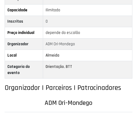
Capacidade
Ilimitado
Inscritos
0
Preço individual
depende do escalão
Organizador
ADM Ori-Mondego
Local
Almeida
Categoria do
Orientação
,
BTT
evento
Organizador | Parceiros | Patrocinadores
ADM Ori-Mondego