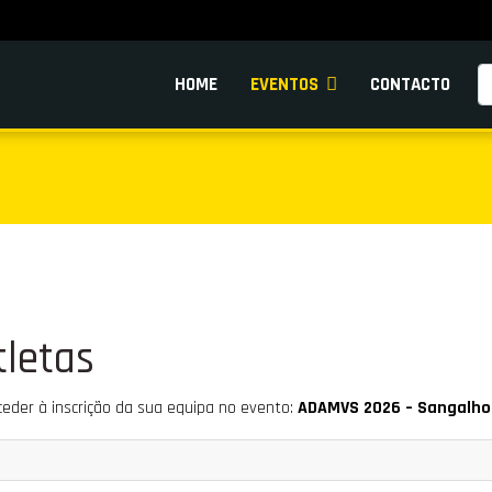
Pe
HOME
EVENTOS
CONTACTO
tletas
eder à inscrição da sua equipa no evento:
ADAMVS 2026 – Sangalhos 