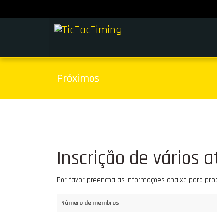
Próximos
Inscrição de vários a
Por favor preencha as informações abaixo para proc
Número de membros