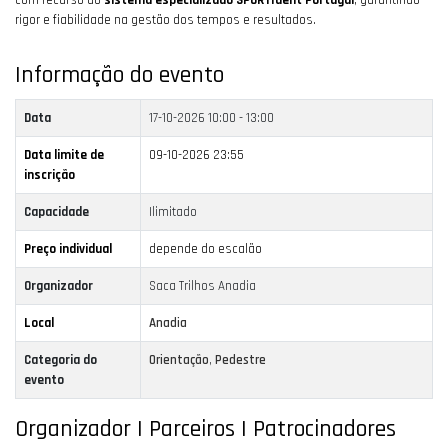
rigor e fiabilidade na gestão dos tempos e resultados.
Informação do evento
Data
17-10-2026
10:00 - 13:00
Data limite de
09-10-2026 23:55
inscrição
Capacidade
Ilimitado
Preço individual
depende do escalão
Organizador
Saca Trilhos Anadia
Local
Anadia
Categoria do
Orientação
,
Pedestre
evento
Organizador | Parceiros | Patrocinadores