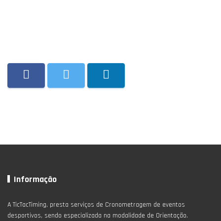
Informação
A TicTacTiming, presta serviços de Cronometragem de eventos
desportivos, sendo especializada na modalidade de Orientação.