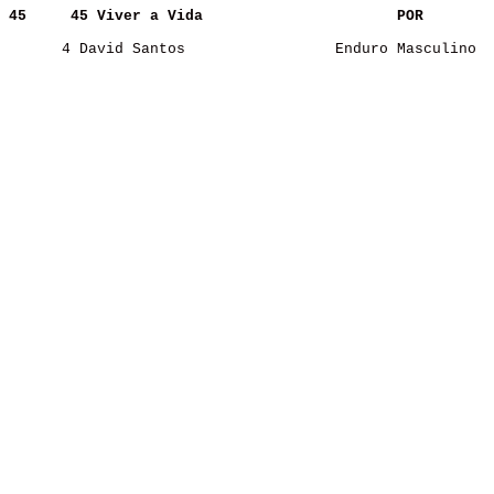
45    
45 Viver a Vida                     
POR   
      4 David Santos                 Enduro Masculino  